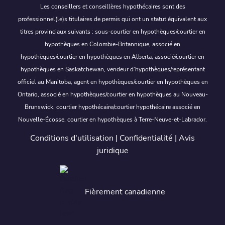
Les conseillers et conseillères hypothécaires sont des
professionnel(le)s titulaires de permis qui ont un statut équivalent aux
titres provinciaux suivants : sous-courtier en hypothèques/courtier en
hypothèques en Colombie-Britannique, associé en
hypothèques/courtier en hypothèques en Alberta, associé/courtier en
hypothèques en Saskatchewan, vendeur d’hypothèques/représentant
officiel au Manitoba, agent en hypothèques/courtier en hypothèques en
Ontario, associé en hypothèques/courtier en hypothèques au Nouveau-
Brunswick, courtier hypothécaire/courtier hypothécaire associé en
Nouvelle-Écosse, courtier en hypothèques à Terre-Neuve-et-Labrador.
Conditions d'utilisation
|
Confidentialité
|
Avis
juridique
Fièrement canadienne