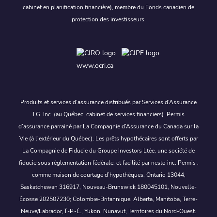
cabinet en planification financière), membre du Fonds canadien de
protection des investisseurs.
www.ocri.ca
Produits et services d’assurance distribués par Services d’Assurance
I.G. Inc. (au Québec, cabinet de services financiers). Permis
d’assurance parrainé par La Compagnie d’Assurance du Canada sur la
Vie (à l’extérieur du Québec). Les prêts hypothécaires sont offerts par
La Compagnie de Fiducie du Groupe Investors Ltée, une société de
fiducie sous réglementation fédérale, et facilité par nesto inc. Permis :
comme maison de courtage d’hypothèques, Ontario 13044,
Saskatchewan 316917, Nouveau-Brunswick 180045101, Nouvelle-
Écosse 202507230; Colombie-Britannique, Alberta, Manitoba, Terre-
Neuve/Labrador, Î.-P.-É., Yukon, Nunavut, Territoires du Nord-Ouest.