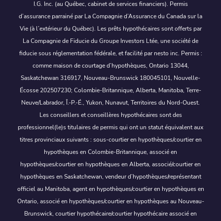
I.G. Inc. (au Québec, cabinet de services financiers). Permis
d’assurance parrainé par La Compagnie d’Assurance du Canada sur la
Vie (à l’extérieur du Québec). Les prêts hypothécaires sont offerts par
La Compagnie de Fiducie du Groupe Investors Ltée, une société de
fiducie sous réglementation fédérale, et facilité par nesto inc. Permis :
comme maison de courtage d’hypothèques, Ontario 13044,
Saskatchewan 316917, Nouveau-Brunswick 180045101, Nouvelle-
Écosse 202507230; Colombie-Britannique, Alberta, Manitoba, Terre-
Neuve/Labrador, Î.-P.-É., Yukon, Nunavut, Territoires du Nord-Ouest.
Les conseillers et conseillères hypothécaires sont des
professionnel(le)s titulaires de permis qui ont un statut équivalent aux
titres provinciaux suivants : sous-courtier en hypothèques/courtier en
hypothèques en Colombie-Britannique, associé en
hypothèques/courtier en hypothèques en Alberta, associé/courtier en
hypothèques en Saskatchewan, vendeur d’hypothèques/représentant
officiel au Manitoba, agent en hypothèques/courtier en hypothèques en
Ontario, associé en hypothèques/courtier en hypothèques au Nouveau-
Brunswick, courtier hypothécaire/courtier hypothécaire associé en