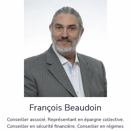
François Beaudoin
Conseiller associé, Représentant en épargne collective,
Conseiller en sécurité financière, Conseiller en régimes